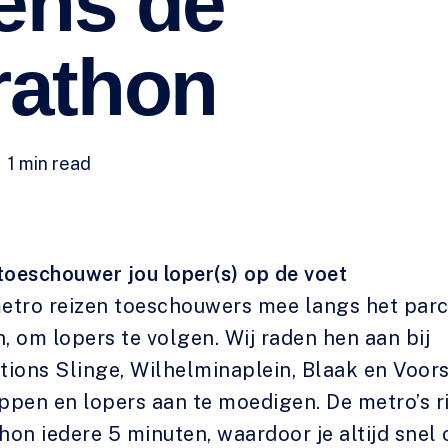
dens de
rathon
1 min read
toeschouwer jou loper(s) op de voet
etro reizen toeschouwers mee langs het parc
 om lopers te volgen. Wij raden hen aan bij
tions Slinge, Wilhelminaplein, Blaak en Voor
appen en lopers aan te moedigen. De metro’s ri
on iedere 5 minuten, waardoor je altijd snel 