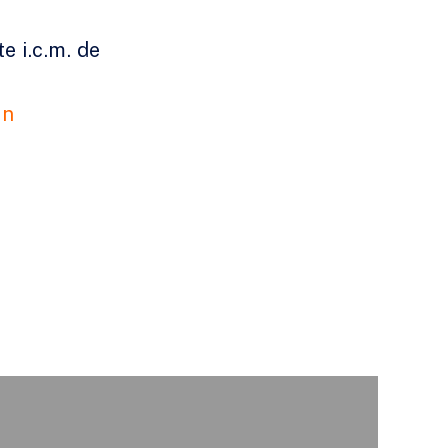
e i.c.m. de
on