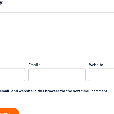
y
Email
*
Website
mail, and website in this browser for the next time I comment.