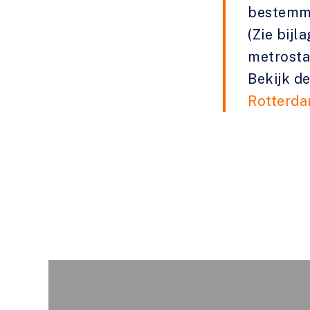
bestemmi
(Zie bijl
metrosta
Bekijk 
Rotterda