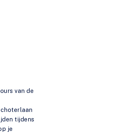
ours van de
schoterlaan
jden tijdens
op je