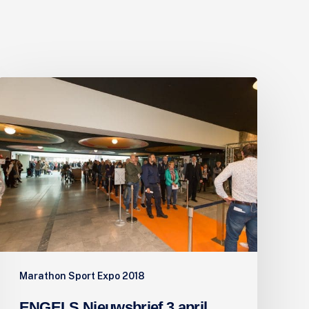
ENGELS
Nieuwsbrief
3
april
2018
Marathon Sport Expo 2018
ENGELS Nieuwsbrief 3 april