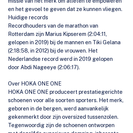
missie van het merk om atleten te empoweren
en het gevoel te geven dat ze kunnen vliegen.
Huidige records
Recordhouders van de marathon van
Rotterdam zijn Marius Kipserem (2:04:11,
gelopen in 2019) bij de mannen en Tiki Gelana
(2:18:58, in 2012) bij de vrouwen. Het
Nederlandse record werd in 2019 gelopen
door Abdi Nageeye (2:06:17).
Over HOKA ONE ONE
HOKA ONE ONE produceert prestatiegerichte
schoenen voor alle soorten sporters. Het merk,
geboren in de bergen, werd aanvankelijk
gekenmerkt door zijn oversized tussenzolen.
Tegenwoordig zijn de schoenen ontworpen