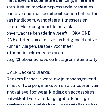
met dezelfde superieure demping, inherente
stabiliteit en probleemoplossende prestaties
om te voldoen aan de uiteenlopende behoeften
van hardlopers, wandelaars, fitnessers en
hikers. Met een gedurfde en vaak
onverwachte benadering geeft HOKA ONE
ONE atleten van alle niveaus het gevoel dat ze
kunnen vliegen. Bezoek voor meer
informatie
hokaoneone.eu
en
volg
@hokeoneoneeu
op Instagram. #timetofly
OVER Deckers Brands
Deckers Brands is wereldwijd toonaangevend
in het ontwerpen, marketen en distribueren van
innovatieve footwear, kleding en accessoires
ontwikkeld voor alledaags gebruik én high-