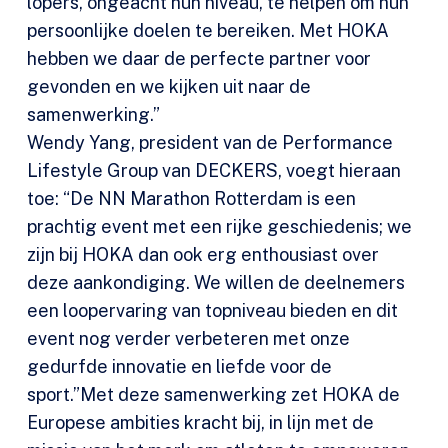
lopers, ongeacht hun niveau, te helpen om hun
persoonlijke doelen te bereiken. Met HOKA
hebben we daar de perfecte partner voor
gevonden en we kijken uit naar de
samenwerking.”
Wendy Yang, president van de Performance
Lifestyle Group van DECKERS, voegt hieraan
toe: “De NN Marathon Rotterdam is een
prachtig event met een rijke geschiedenis; we
zijn bij HOKA dan ook erg enthousiast over
deze aankondiging. We willen de deelnemers
een loopervaring van topniveau bieden en dit
event nog verder verbeteren met onze
gedurfde innovatie en liefde voor de
sport.”Met deze samenwerking zet HOKA de
Europese ambities kracht bij, in lijn met de