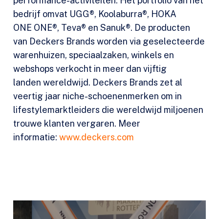
performance-
activiteiten. Het portfolio van het
bedrijf omvat UGG®, Koolaburra®, HOKA
ONE ONE®, Teva® en Sanuk®. De producten
van Deckers Brands worden via geselecteerde
warenhuizen, speciaalzaken, winkels en
webshops verkocht in meer dan vijftig
landen wereldwijd. Deckers Brands zet al
veertig jaar niche-schoenenmerken om in
lifestylemarktleiders die wereldwijd miljoenen
trouwe klanten vergaren. Meer
informatie:
www.deckers.com