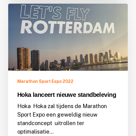
Hoka
lanceert
nieuwe
standbeleving
Marathon Sport Expo 2022
Hoka lanceert nieuwe standbeleving
Hoka Hoka zal tijdens de Marathon
Sport Expo een geweldig nieuw
standconcept uitrollen ter
optimalisatie…