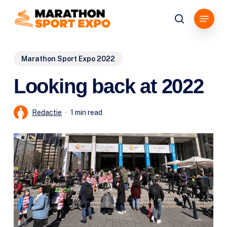
Skip
Menu
to
search
main
content
Marathon Sport Expo 2022
Looking back at 2022
Redactie
1 min read