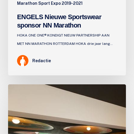
Marathon Sport Expo 2019-2021
ENGELS Nieuwe Sportswear
sponsor NN Marathon
HOKA ONE ONE® KONDIGT NIEUW PARTNERSHIP AAN
MET NN MARATHON ROTTERDAM HOKA drie jaar lang…
Redactie
ENGELS
Nieuwsbrief
3
april
2018