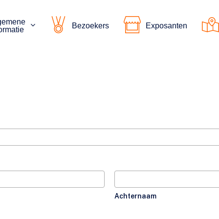
gemene
Bezoekers
Exposanten
ormatie
Achternaam