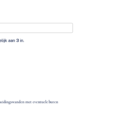
elijk aan
3
in.
scheidingswanden met eventuele buren