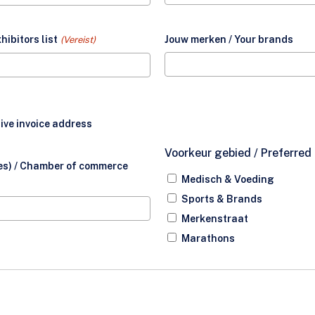
ibitors list
Jouw merken / Your brands
(Vereist)
ive invoice address
Voorkeur gebied / Preferred 
res) / Chamber of commerce
Medisch & Voeding
Sports & Brands
Merkenstraat
Marathons