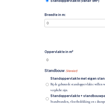
Standoppervlakte (vanaf 9m²)
Breedte in m:
Oppervlakte in m²
Standbouw
(Vereist)
Standoppervlakte met eigen sta
Bij de gehuurde standoppervlakte willen 
verplicht zijn.
Standoppervlakte + standbouwpakk
Standwanden, vloerbedekking en 1 duosp