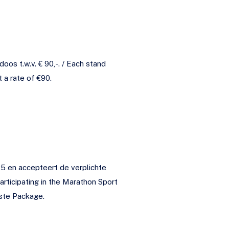
€ 90,-. / Each stand
 a rate of €90.
5 en accepteert de verplichte
aste Package.