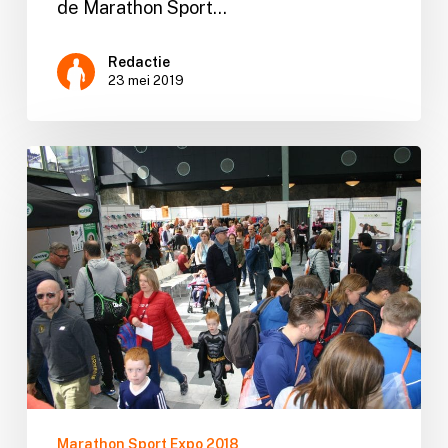
de Marathon Sport…
Redactie
23 mei 2019
Terugblik
en
prijswinnaars
Marathon Sport Expo 2018