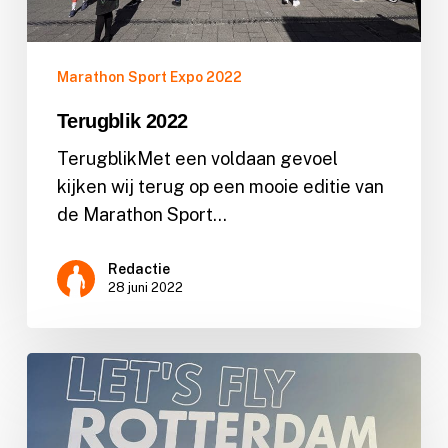
Marathon Sport Expo 2022
Terugblik 2022
TerugblikMet een voldaan gevoel
kijken wij terug op een mooie editie van
de Marathon Sport…
Redactie
28 juni 2022
Hoka
lanceert
nieuwe