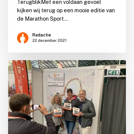
TerugblikMet een voldaan gevoel
kijken wij terug op een mooie editie van
de Marathon Sport…
Redactie
22 december 2021
Nieuwe
Sportswear
sponsor
NN
Marathon