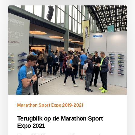
Terugblik
op
de
Marathon
Sport
Expo
2021
Marathon Sport Expo 2019-2021
Terugblik op de Marathon Sport
Expo 2021