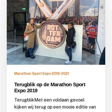
op
de
Marathon
Sport
Expo
2019
Marathon Sport Expo 2019-2021
Terugblik op de Marathon Sport
Expo 2019
TerugblikMet een voldaan gevoel
kijken wij terug op een mooie editie van