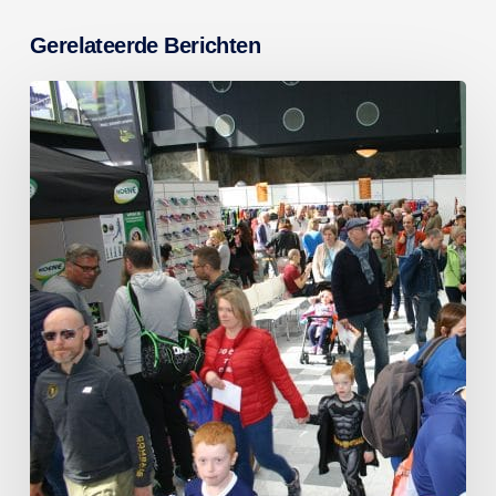
Gerelateerde Berichten
Terugblik
en
prijswinnaars