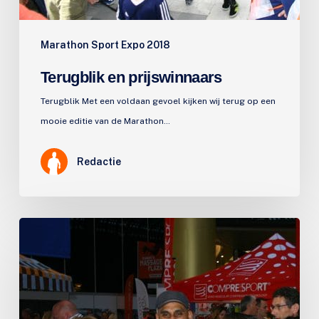
Marathon Sport Expo 2018
Terugblik en prijswinnaars
Terugblik Met een voldaan gevoel kijken wij terug op een
mooie editie van de Marathon…
Redactie
Klaar
voor
het
startschot