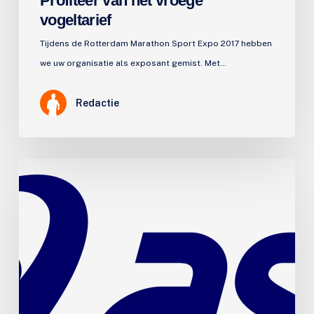
Profiteer van het vroege
vogeltarief
Tijdens de Rotterdam Marathon Sport Expo 2017 hebben
we uw organisatie als exposant gemist. Met…
Redactie
Marathon
Sport
Expo
verwelkomt….