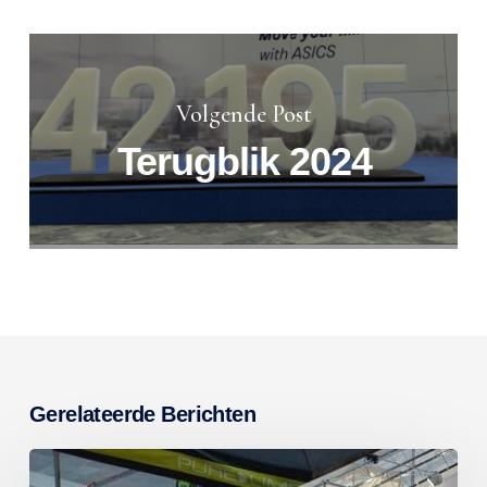
Volgende Post
Terugblik 2024
Gerelateerde Berichten
Profiteer