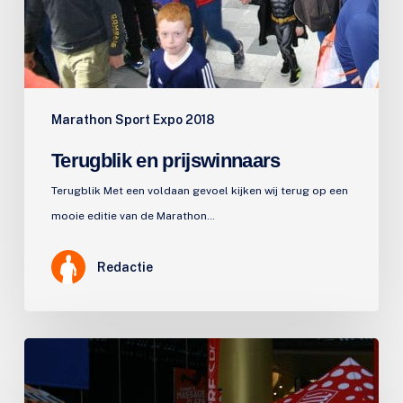
Marathon Sport Expo 2018
Terugblik en prijswinnaars
Terugblik Met een voldaan gevoel kijken wij terug op een
mooie editie van de Marathon…
Redactie
Klaar
voor
het