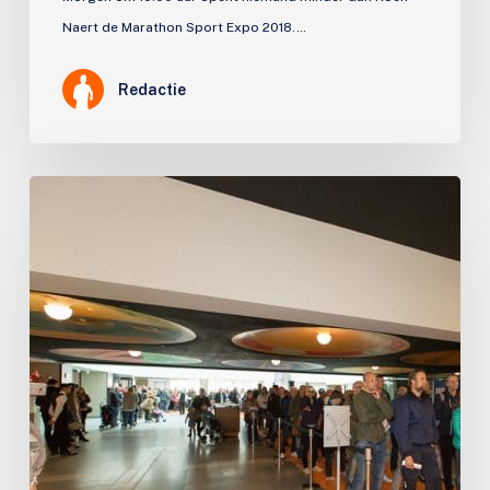
Naert de Marathon Sport Expo 2018.…
Redactie
Nieuwsbrief
3
april
2018