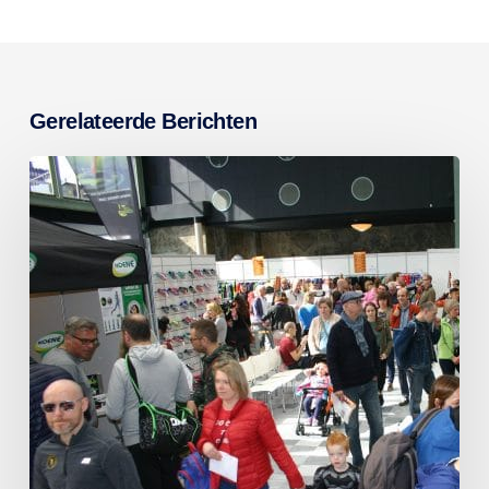
Gerelateerde Berichten
Terugblik
en
prijswinnaars